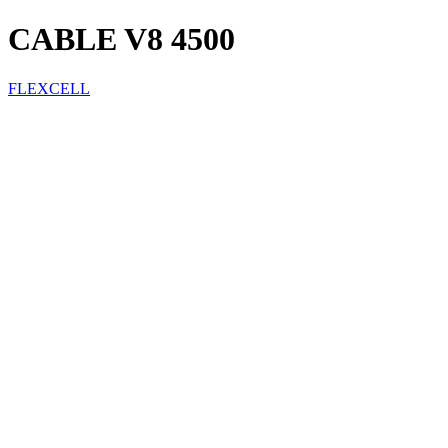
CABLE V8 4500
FLEXCELL