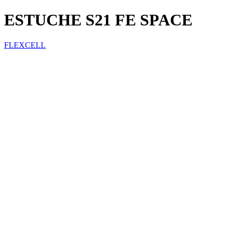
ESTUCHE S21 FE SPACE
FLEXCELL